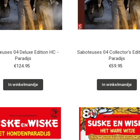
euses 04 Deluxe Edition HC -
Saboteuses 04 Collector's Edit
Paradijs
Paradijs
€124.95
€59.95
In winkelmandje
In winkelmandje