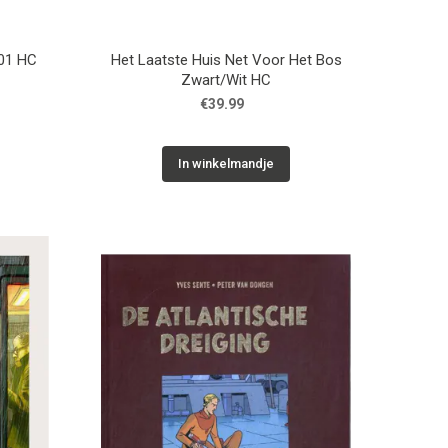
 01 HC
Het Laatste Huis Net Voor Het Bos
Zwart/Wit HC
€39.99
In winkelmandje