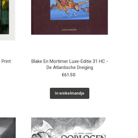
 Print
Blake En Mortimer Luxe-Editie 31 HC -
De Atlantische Dreiging
€61.50
In winkelmandje