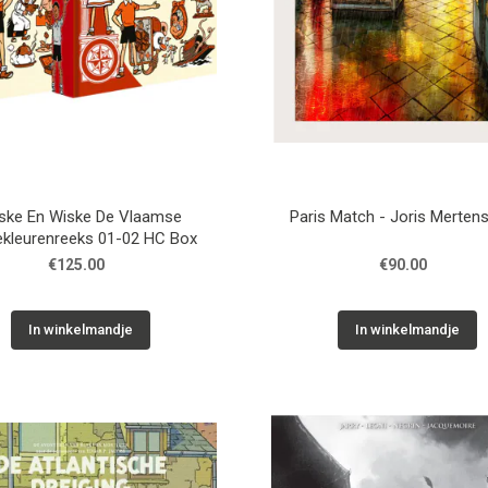
ske En Wiske De Vlaamse
Paris Match - Joris Mertens
kleurenreeks 01-02 HC Box
€125.00
€90.00
In winkelmandje
In winkelmandje