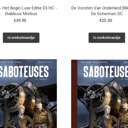
- Het Begin Luxe Editie 03 HC -
De Vorsten Van Onderland Bli
Diablicus Morbus
De Schermen SC
€49.95
€25.00
In winkelmandje
In winkelmandje