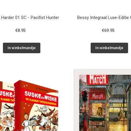
Harder 01 SC - Pacifist Hunter
Bessy Integraal Luxe-Editie
€8.95
€69.95
In winkelmandje
In winkelmandje