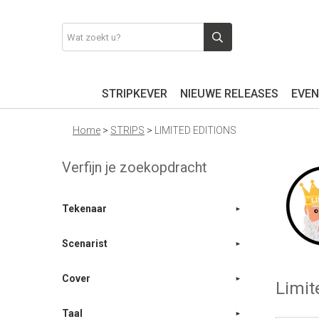
STRIPKEVER
NIEUWE RELEASES
EVEN
Home
>
STRIPS
>
LIMITED EDITIONS
Verfijn je zoekopdracht
Tekenaar
Scenarist
Cover
Limit
Taal