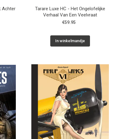
k Achter
Tarare Luxe HC - Het Ongelofelijke
Verhaal Van Een Veelvraat
€59.95
In winkelmandje