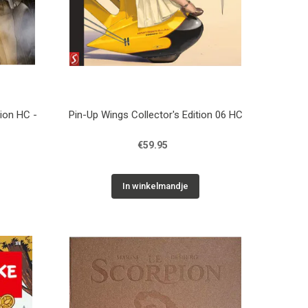
ion HC -
Pin-Up Wings Collector's Edition 06 HC
€59.95
In winkelmandje