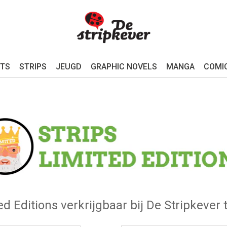
TS
STRIPS
JEUGD
GRAPHIC NOVELS
MANGA
COMI
ed Editions verkrijgbaar bij De Stripkeve