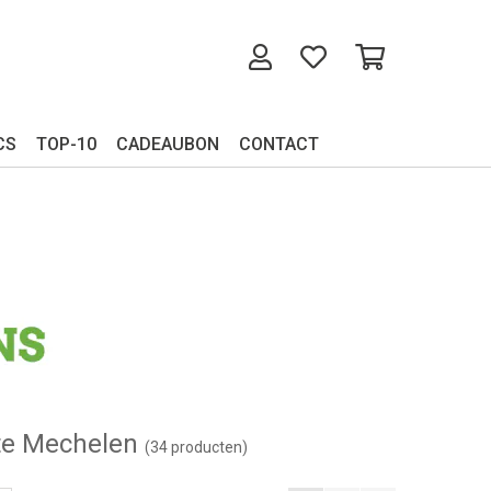
CS
TOP-10
CADEAUBON
CONTACT
r te Mechelen
(34 producten)