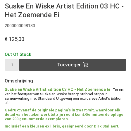
Suske En Wiske Artist Edition 03 HC -
Het Zoemende Ei
2000000098180
€ 125,00
Out Of Stock
Toevoegen
Omschrijving
Suske En Wiske Artist Edition 03 HC - Het Zoemende Ei
- Ter ere
van het feestjaar van Suske en Wiske brengt Stribbel Strips in
samenwerking met Standaard Uitgeverij een exclusieve Artist’s Edition
uit!
Gedrukt vanaf de originele pagina’s in zwart-wit, waardoor elk
detail van het tekenwerk tot zijn recht komt.Gelimiteerde oplage
van 200 genummerde exemplaren.
Inclusief een kleuren ex libris, gesigneerd door Dirk Stallaert.