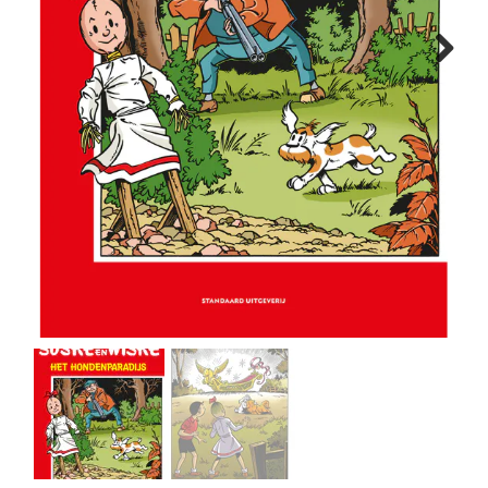
MANGA
Next
COMICS
TOP-10
CADEAUBON
CONTACT