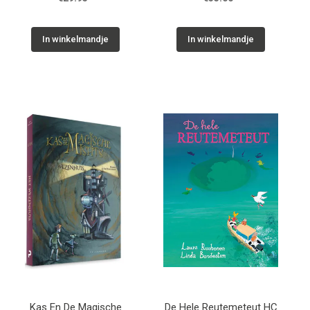
In winkelmandje
In winkelmandje
Kas En De Magische
De Hele Reutemeteut HC