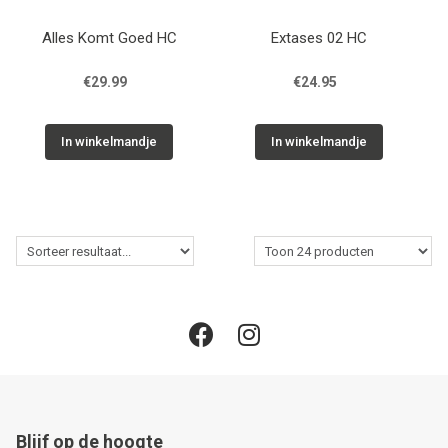
Alles Komt Goed HC
Extases 02 HC
€29.99
€24.95
In winkelmandje
In winkelmandje
Blijf op de hoogte