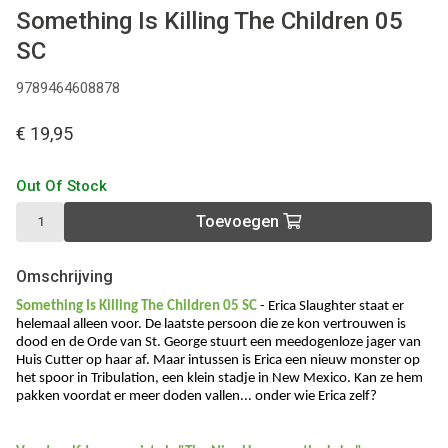
Something Is Killing The Children 05
SC
9789464608878
€ 19,95
Out Of Stock
Toevoegen
Omschrijving
Something Is Killing The Children 05 SC
- Erica Slaughter staat er
helemaal alleen voor. De laatste persoon die ze kon vertrouwen is
dood en de Orde van St. George stuurt een meedogenloze jager van
Huis Cutter op haar af. Maar intussen is Erica een nieuw monster op
het spoor in Tribulation, een klein stadje in New Mexico. Kan ze hem
pakken voordat er meer doden vallen... onder wie Erica zelf?