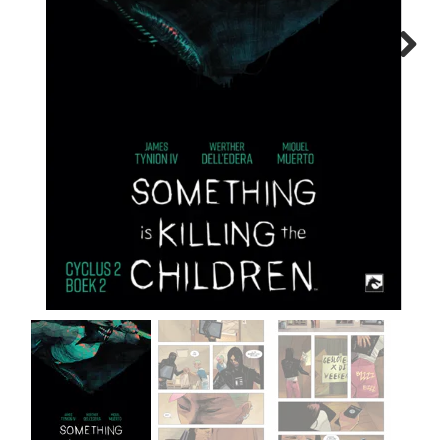
MANGA
Next
COMICS
TOP-10
CADEAUBON
CONTACT