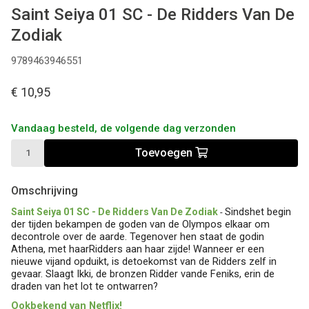
Saint Seiya 01 SC - De Ridders Van De
Zodiak
9789463946551
€ 10,95
Vandaag besteld, de volgende dag verzonden
Toevoegen
Omschrijving
Sindshet begin
Saint Seiya 01 SC - De Ridders Van De Zodiak
-
der tijden bekampen de goden van de Olympos elkaar om
decontrole over de aarde. Tegenover hen staat de godin
Athena, met haarRidders aan haar zijde! Wanneer er een
nieuwe vijand opduikt, is detoekomst van de Ridders zelf in
gevaar. Slaagt Ikki, de bronzen Ridder vande Feniks, erin de
draden van het lot te ontwarren?
Ookbekend van Netflix!