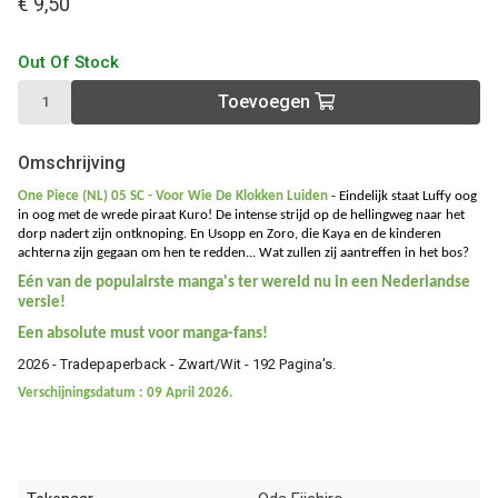
€ 9,50
Out Of Stock
Toevoegen
Omschrijving
One Piece (NL) 05 SC - Voor Wie De Klokken Luiden
-
Eindelijk staat Luffy oog
in oog met de wrede piraat Kuro! De intense strijd op de hellingweg naar het
dorp nadert zijn ontknoping. En Usopp en Zoro, die Kaya en de kinderen
achterna zijn gegaan om hen te redden... Wat zullen zij aantreffen in het bos?
Eén van de populairste manga's ter wereld nu in een Nederlandse
versie!
Een absolute must voor manga-fans!
2026 - Tradepaperback - Zwart/Wit - 192 Pagina's.
Verschijningsdatum : 09 April 2026.