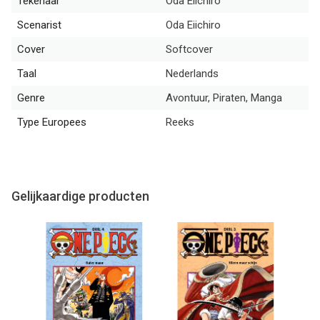
Tekenaar
Oda Eiichiro
Scenarist
Oda Eiichiro
Cover
Softcover
Taal
Nederlands
Genre
Avontuur, Piraten, Manga
Type Europees
Reeks
Gelijkaardige producten