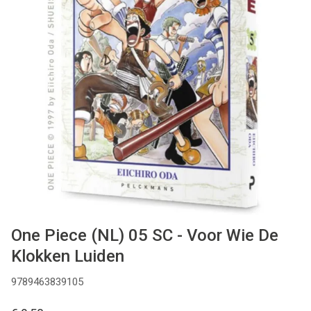
MANGA
COMICS
TOP-10
CADEAUBON
CONTACT
One Piece (NL) 05 SC - Voor Wie De
Klokken Luiden
9789463839105