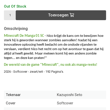
Out Of Stock
Toevoegen
Omschrijving
Minecraft De Manga 01 SC
- Nico krijgt de kans om te bewijzen hoe
sterk hij is geworden wanneer zombies aanvallen! Nadat hij een
innovatieve oplossing heeft bedacht om de ondode vijanden te
verslaan, verdient Nico het recht om op het avontuur te gaan dat hij
altijd al heeft gewild. Maar meteen komt hij een andere zombie
tegen... en deze kan praten!"
De wereld van de game "Minecraft", nu ook als manga-reeks!
2026 - Softcover - zwart/wit - 192 Pagina's.
Tekenaar
Kazuyoshi Seto
Cover
Softcover