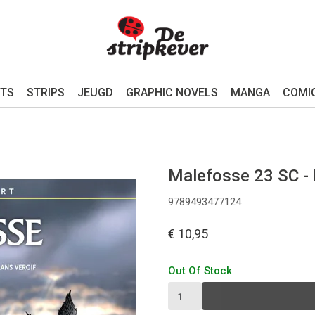
TS
STRIPS
JEUGD
GRAPHIC NOVELS
MANGA
COMI
Malefosse 23 SC - I
9789493477124
€ 10,95
Out Of Stock