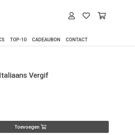
CS
TOP-10
CADEAUBON
CONTACT
taliaans Vergif
Toevoegen