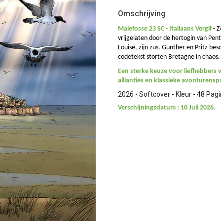
Omschrijving
Malefosse 23 SC - Italiaans Vergif
-
Z
vrijgelaten door de hertogin van Pent
Louise, zijn zus. Gunther en Pritz b
codetekst storten Bretagne in chaos.
Een sterke keuze voor liefhebbers va
allianties en klassieke avonturens
2026 - Softcover - Kleur - 48 Pagi
Verschijningsdatum : 10 Juli 2026.