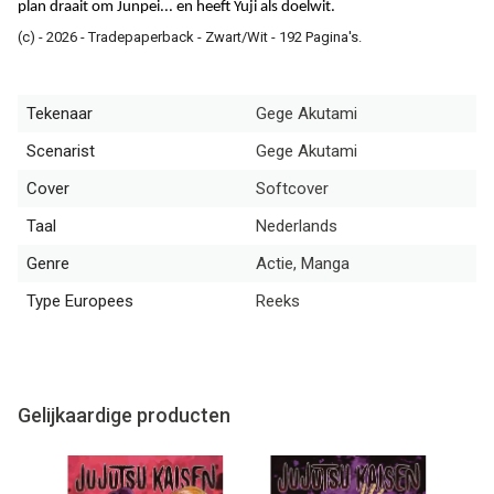
plan draait om Junpei... en heeft Yuji als doelwit.
(c) - 2026 - Tradepaperback - Zwart/Wit - 192 Pagina's.
Tekenaar
Gege Akutami
Scenarist
Gege Akutami
Cover
Softcover
Taal
Nederlands
Genre
Actie, Manga
Type Europees
Reeks
Gelijkaardige producten