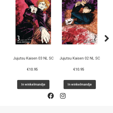
Next
Jujutsu Kaisen 03 NL SC
Jujutsu Kaisen 02 NL SC
Juju
€10.95
€10.95
In winkelmandje
In winkelmandje