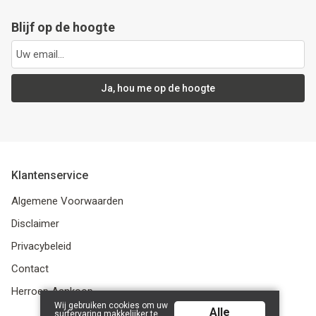
Blijf op de hoogte
Ja, hou me op de hoogte
Klantenservice
Algemene Voorwaarden
Disclaimer
Privacybeleid
Contact
Herroep Aankoop
Wij gebruiken cookies om uw
Alle
surfervaring makkelijker te