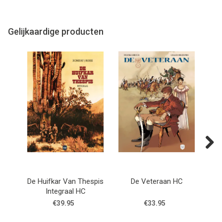
Gelijkaardige producten
Next
De Huifkar Van Thespis
De Veteraan HC
Integraal HC
€39.95
€33.95