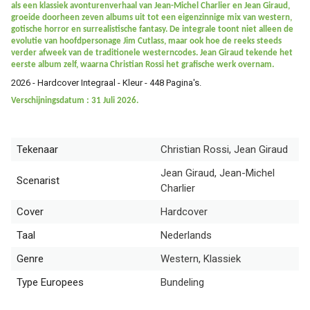
als een klassiek avonturenverhaal van Jean-Michel Charlier en Jean Giraud,
groeide doorheen zeven albums uit tot een eigenzinnige mix van western,
gotische horror en surrealistische fantasy. De integrale toont niet alleen de
evolutie van hoofdpersonage Jim Cutlass, maar ook hoe de reeks steeds
verder afweek van de traditionele westerncodes. Jean Giraud tekende het
eerste album zelf, waarna Christian Rossi het grafische werk overnam.
2026 - Hardcover Integraal - Kleur - 448 Pagina's.
Verschijningsdatum : 31 Juli 2026.
Tekenaar
Christian Rossi, Jean Giraud
Jean Giraud, Jean-Michel
Scenarist
Charlier
Cover
Hardcover
Taal
Nederlands
Genre
Western, Klassiek
Type Europees
Bundeling