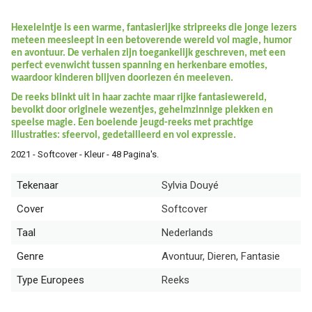
Hexeleintje
is een warme, fantasierijke stripreeks die jonge lezers
meteen meesleept in een betoverende wereld vol magie, humor
en avontuur. De verhalen zijn toegankelijk geschreven, met een
perfect evenwicht tussen spanning en herkenbare emoties,
waardoor kinderen blijven doorlezen én meeleven.
De reeks blinkt uit in haar zachte maar rijke fantasiewereld,
bevolkt door originele wezentjes, geheimzinnige plekken en
speelse magie. Een boeiende jeugd-reeks met prachtige
illustraties: sfeervol, gedetailleerd en vol expressie.
2021 - Softcover - Kleur - 48 Pagina's.
Tekenaar
Sylvia Douyé
Cover
Softcover
Taal
Nederlands
Genre
Avontuur, Dieren, Fantasie
Type Europees
Reeks