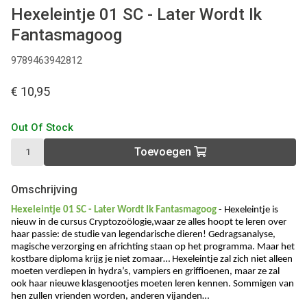
Hexeleintje 01 SC - Later Wordt Ik
Fantasmagoog
9789463942812
€ 10,95
Out Of Stock
Toevoegen
Omschrijving
Hexeleintje 01 SC - Later Wordt Ik Fantasmagoog
- Hexeleintje is
nieuw in de cursus Cryptozoölogie,waar ze alles hoopt te leren over
haar passie: de studie van legendarische dieren! Gedragsanalyse,
magische verzorging en africhting staan op het programma. Maar het
kostbare diploma krijg je niet zomaar… Hexeleintje zal zich niet alleen
moeten verdiepen in hydra’s, vampiers en griffioenen, maar ze zal
ook haar nieuwe klasgenootjes moeten leren kennen. Sommigen van
hen zullen vrienden worden, anderen vijanden…