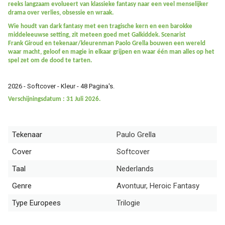
reeks langzaam evolueert van klassieke fantasy naar een veel menselijker
drama over verlies, obsessie en wraak.
Wie houdt van dark fantasy met een tragische kern en een barokke
middeleeuwse setting, zit meteen goed met Galkiddek. Scenarist
Frank Giroud en tekenaar/kleurenman Paolo Grella bouwen een wereld
waar macht, geloof en magie in elkaar grijpen en waar één man alles op het
spel zet om de dood te tarten.
2026 - Softcover - Kleur - 48 Pagina's.
Verschijningsdatum : 31 Juli 2026.
Tekenaar
Paulo Grella
Cover
Softcover
Taal
Nederlands
Genre
Avontuur, Heroic Fantasy
Type Europees
Trilogie