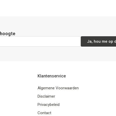
e hoogte
Ja, hou me op 
Klantenservice
Algemene Voorwaarden
Disclaimer
Privacybeleid
Contact