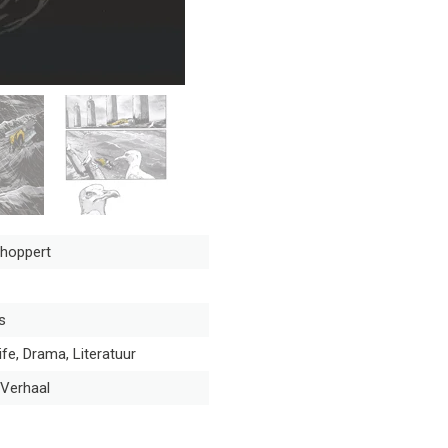
hoppert
s
ife, Drama, Literatuur
Verhaal