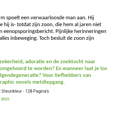
rm spoelt een verwaarloosde man aan. Hij
hij is- totdat zijn zoon, die hem al jaren niet
n eenopsporingsbericht. Pijnlijke herinneringen
alles inbeweging. Toch besluit de zoon zijn
zekerheid, adoratie en de zoektocht naar
e omgehoord te worden? En wanneer laat je los
volgendegeneratie? Voor liefhebbers van
 graphic novels metdiepgang.
 Steunkleur - 128 Pagina's.
 2025.