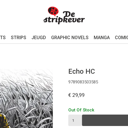
TS
STRIPS
JEUGD
GRAPHIC NOVELS
MANGA
COMI
Echo HC
9789083503585
€ 29,99
Out Of Stock