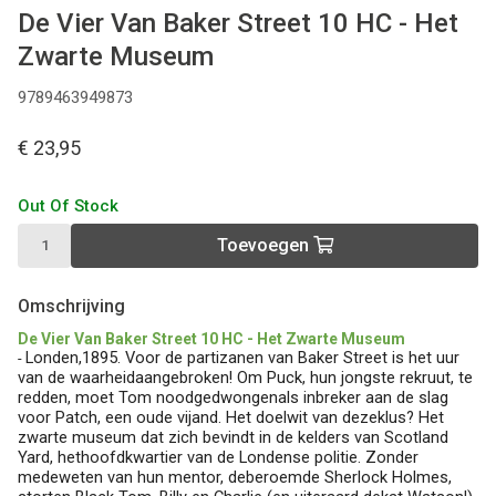
De Vier Van Baker Street 10 HC - Het
Zwarte Museum
9789463949873
€ 23,95
Out Of Stock
Toevoegen
Omschrijving
De Vier Van Baker Street 10 HC - Het Zwarte Museum
Londen,1895. Voor de partizanen van Baker Street is het uur
-
van de waarheidaangebroken! Om Puck, hun jongste rekruut, te
redden, moet Tom noodgedwongenals inbreker aan de slag
voor Patch, een oude vijand. Het doelwit van dezeklus? Het
zwarte museum dat zich bevindt in de kelders van Scotland
Yard, hethoofdkwartier van de Londense politie. Zonder
medeweten van hun mentor, deberoemde Sherlock Holmes,