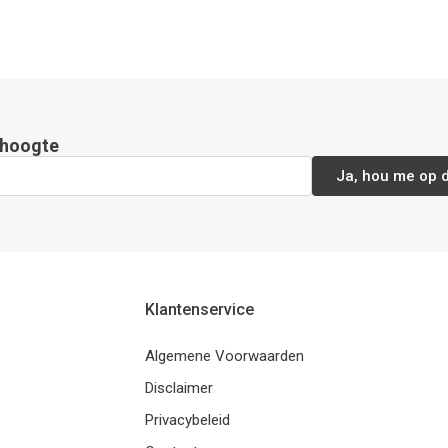
e hoogte
Ja, hou me op 
Klantenservice
Algemene Voorwaarden
Disclaimer
Privacybeleid