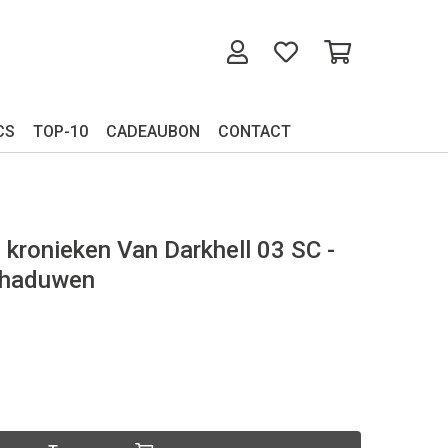
CS
TOP-10
CADEAUBON
CONTACT
 kronieken Van Darkhell 03 SC -
chaduwen