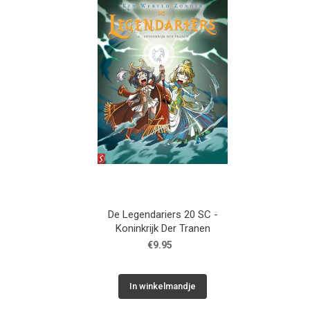
De Legendariers 20 SC -
Koninkrijk Der Tranen
€9.95
In winkelmandje