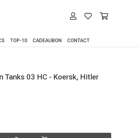
CS
TOP-10
CADEAUBON
CONTACT
n Tanks 03 HC - Koersk, Hitler