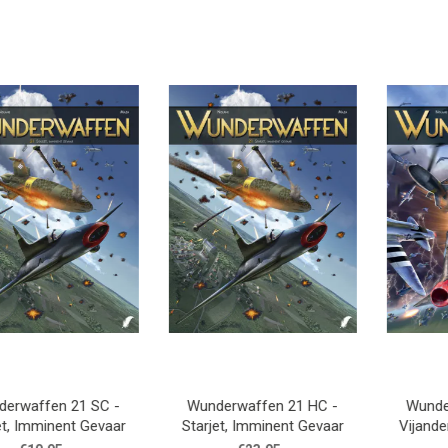
fen 21 SC -
Wunderwaffen 21 HC -
Wunderwaff
minent Gevaar
Starjet, Imminent Gevaar
Vijanden In 