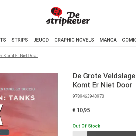
TS
STRIPS
JEUGD
GRAPHIC NOVELS
MANGA
COMI
er Komt Er Niet Door
De Grote Veldslage
Komt Er Niet Door
9789463943970
€ 10,95
Out Of Stock