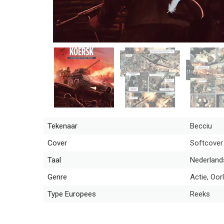
Tekenaar
Becciu
Cover
Softcover
Taal
Nederland
Genre
Actie, Oor
Type Europees
Reeks