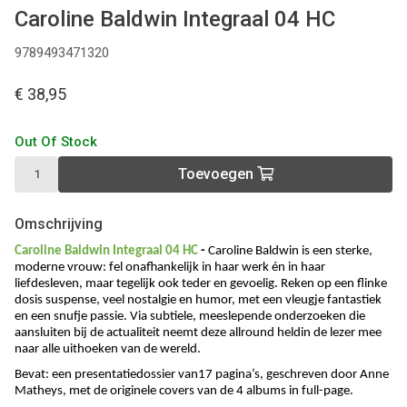
Caroline Baldwin Integraal 04 HC
9789493471320
€ 38,95
Out Of Stock
Toevoegen
Omschrijving
Caroline Baldwin Integraal 04 HC
-
Caroline Baldwin
is een sterke,
moderne vrouw: fel onafhankelijk in haar werk én in haar
liefdesleven, maar tegelijk ook teder en gevoelig. Reken op een flinke
dosis suspense, veel nostalgie en humor, met een vleugje fantastiek
en een snufje passie. Via subtiele, meeslepende onderzoeken die
aansluiten bij de actualiteit neemt deze allround heldin de lezer mee
naar alle uithoeken van de wereld.
Bevat:
een presentatiedossier van17 pagina’s, geschreven door Anne
Matheys, met de originele covers van de 4 albums in full-page.