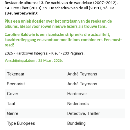
Bestaande albums: 13. De nacht van de wandelaar (2007–2012),
14. Free Tibet (2010),15. De schaduw van de uil (2011), 16. De
zigeunerbezwering.
Plus een uniek dossier over het ontstaan van de reeks en de
albums, ideaal voor zowel nieuwe lezers als trouwe fans.
Caroline Baldwin is een iconische stripreeks die actualiteit,
karakterdiepgang en avontuur moeiteloos combineert. Een must-
read!
2026 - Hardcover Integraal - Kleur - 200 Pagina's.
Verschijningsdatum : 25 Maart 2026.
Tekenaar
André Taymans
Scenarist
André Taymans
Cover
Hardcover
Taal
Nederlands
Genre
Detective, Thriller
Type Europees
Bundeling